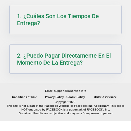
1. ¿Cuáles Son Los Tiempos De
Entrega?
2. ¿Puedo Pagar Directamente En El
Momento De La Entrega?
Email: support@mioordine.info
Conditions of Sale
Privacy Policy - Cookie Policy
Order Assistance
Copyright 2022:
This site is not a part of the Facebook Website or Facebook Inc. Additionaly. This site is
NOT endorsed by FACEBOOK is a trademark of FACEBOOK, Inc.
Discaimer: Results are subjective and may vary from person to person