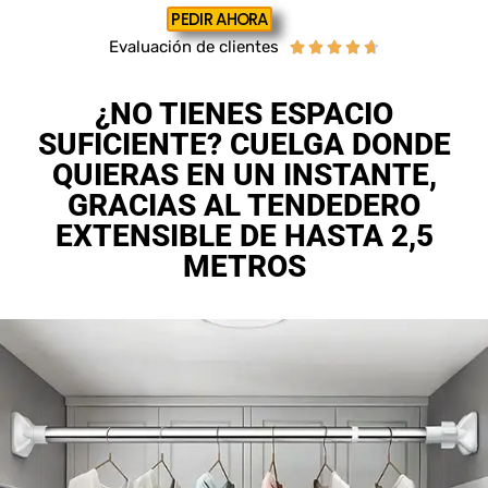
PEDIR AHORA
Evaluación de clientes





¿NO TIENES ESPACIO
SUFICIENTE? CUELGA DONDE
QUIERAS EN UN INSTANTE,
GRACIAS AL TENDEDERO
EXTENSIBLE DE HASTA 2,5
METROS