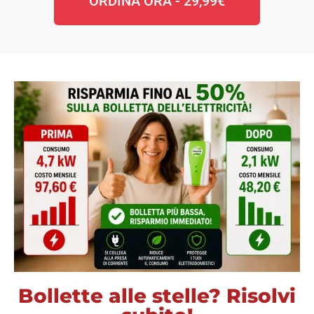
ORDINA ORA - 29,99€
Bollette alle stelle? Risolvi