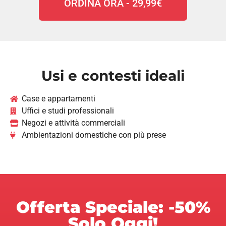
ORDINA ORA - 29,99€
Usi e contesti ideali
Case e appartamenti
Uffici e studi professionali
Negozi e attività commerciali
Ambientazioni domestiche con più prese
Offerta Speciale: -50%
Solo Oggi!