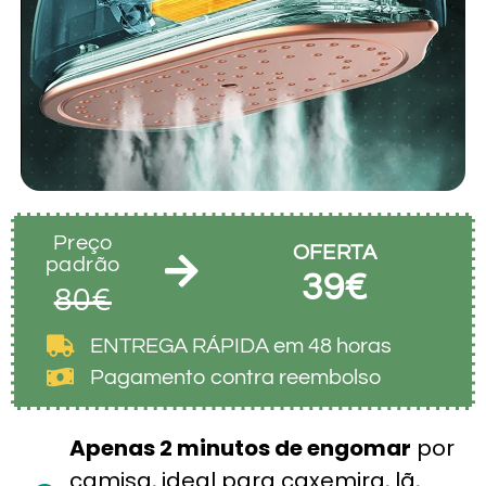
Preço
OFERTA
padrão
39€
80€
ENTREGA RÁPIDA em 48 horas
Pagamento contra reembolso
Apenas 2 minutos de engomar
por
camisa, ideal para caxemira, lã,