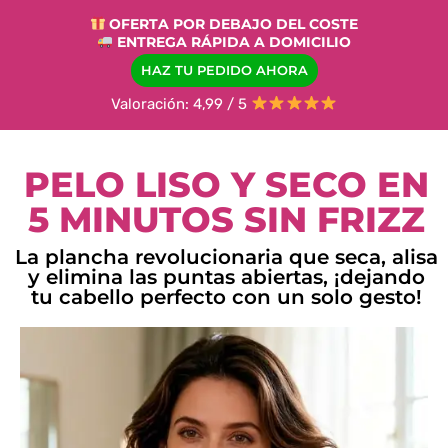
OFERTA POR DEBAJO DEL COSTE
ENTREGA RÁPIDA A DOMICILIO
HAZ TU PEDIDO AHORA
Valoración: 4,99 / 5
PELO LISO Y SECO EN
5 MINUTOS SIN FRIZZ
La plancha revolucionaria que seca, alisa
y elimina las puntas abiertas, ¡dejando
tu cabello perfecto con un solo gesto!