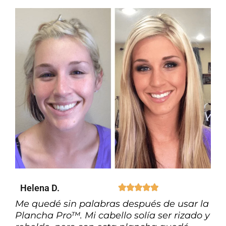
Helena D.





Me quedé sin palabras después de usar la
Plancha Pro™. Mi cabello solía ser rizado y