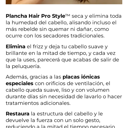
Plancha Hair Pro Style
™ seca y elimina toda
la humedad del cabello, alisando incluso el
más rebelde sin quemar ni dañar, como
ocurre con los secadores tradicionales.
Elimina
el frizz y deja tu cabello suave y
brillante en la mitad de tiempo, y cada vez
que la uses, parecerá que acabas de salir de
la peluquería.
Además, gracias a las
placas iónicas
especiales
con orificios de ventilación, el
cabello queda suave, liso y con volumen
durante días sin necesidad de lavarlo o hacer
tratamientos adicionales.
Restaura
la estructura del cabello y le
devuelve la fuerza con un solo gesto,
reduciendo a la mitad el tiempo necesario