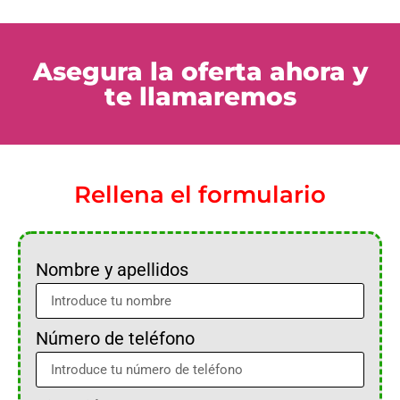
Asegura la oferta ahora y
te llamaremos
Rellena el formulario
Nombre y apellidos
Número de teléfono