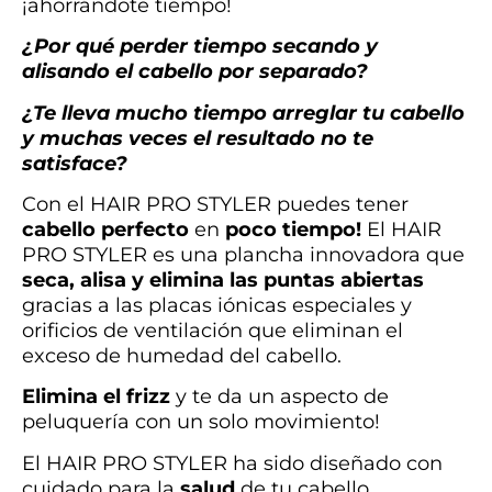
¡ahorrándote tiempo!
¿Por qué perder tiempo secando y
alisando el cabello por separado?
¿Te lleva mucho tiempo arreglar tu cabello
y muchas veces el resultado no te
satisface?
Con el HAIR PRO STYLER puedes tener
cabello perfecto
en
poco tiempo!
El HAIR
PRO STYLER es una plancha innovadora que
seca, alisa y elimina las puntas abiertas
gracias a las placas iónicas especiales y
orificios de ventilación que eliminan el
exceso de humedad del cabello.
Elimina el frizz
y te da un aspecto de
peluquería con un solo movimiento!
El HAIR PRO STYLER ha sido diseñado con
cuidado para la
salud
de tu cabello,