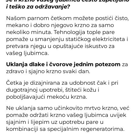
i teško za održavanje?
Našom parnom četkom možete postići čisto,
mekano i dobro njegovo krzno za samo
nekoliko minuta. Tehnologija tople pare
pomaže u smanjenju statičkog elektriciteta i
pretvara njegu u opuštajuće iskustvo za
vašeg ljubimca.
Uklanja dlake i čvorove jednim potezom
za
zdravo i sjajno krzno svaki dan.
Četka je dizajnirana za udobnost čak i pri
dugotrajnoj upotrebi, štiteći kožu i
poboljšavajući mekoću krzna.
Ne uklanja samo učinkovito mrtvo krzno, već
pomaže održati krzno vašeg ljubimca uvijek
sjajnim i lijepim uz upotrebu pare u
kombinaciji sa specijalnim regeneratorima.