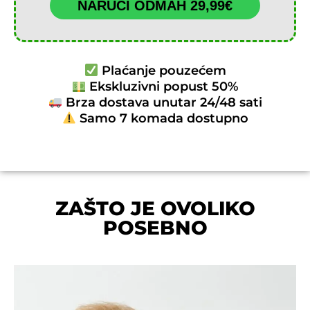
NARUČI ODMAH 29,99€
Plaćanje pouzećem
Ekskluzivni popust 50%
Brza dostava unutar 24/48 sati
Samo 7 komada dostupno
ZAŠTO JE OVOLIKO
POSEBNO