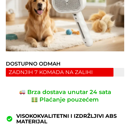
DOSTUPNO ODMAH
ZADNJIH 7 KOMADA NA ZALIHI
Brza dostava unutar 24 sata
Plaćanje pouzećem
VISOKOKVALITETNI I IZDRŽLJIVI ABS
MATERIJAL