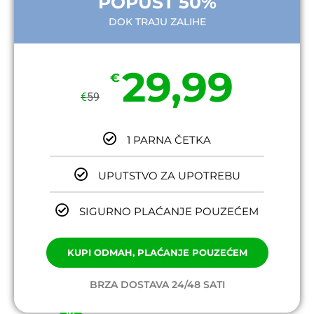
POPUST 50%
DOK TRAJU ZALIHE
29,99
€
€
59
1 PARNA ČETKA
UPUTSTVO ZA UPOTREBU
SIGURNO PLAĆANJE POUZEĆEM
KUPI ODMAH, PLAĆANJE POUZEĆEM
BRZA DOSTAVA 24/48 SATI