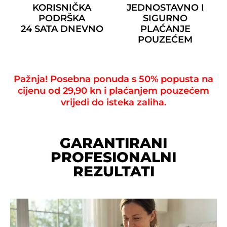
KORISNIČKA
JEDNOSTAVNO I
PODRŠKA
SIGURNO
24 SATA DNEVNO
PLAĆANJE
POUZEĆEM
Pažnja! Posebna ponuda s 50% popusta na
cijenu od 29,90 kn i plaćanjem pouzećem
vrijedi do isteka zaliha.
GARANTIRANI
PROFESIONALNI
REZULTATI