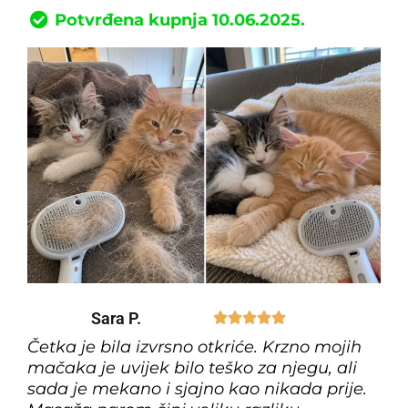
Potvrđena kupnja 10.06.2025.
Sara P.





Četka je bila izvrsno otkriće. Krzno mojih
mačaka je uvijek bilo teško za njegu, ali
sada je mekano i sjajno kao nikada prije.