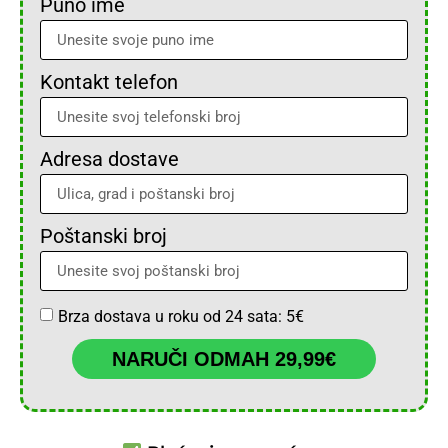
Puno ime
Kontakt telefon
Adresa dostave
Poštanski broj
Brza dostava u roku od 24 sata: 5€
NARUČI ODMAH 29,99€