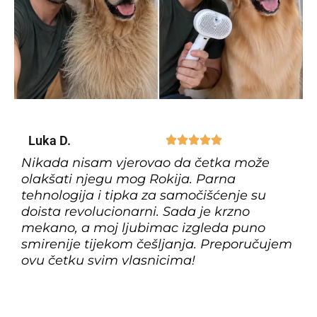
Luka D.





Nikada nisam vjerovao da četka može
olakšati njegu mog Rokija. Parna
tehnologija i tipka za samočišćenje su
doista revolucionarni. Sada je krzno
mekano, a moj ljubimac izgleda puno
smirenije tijekom češljanja. Preporučujem
ovu četku svim vlasnicima!