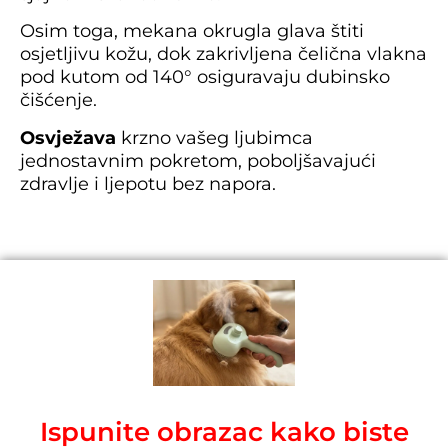
Osim toga, mekana okrugla glava štiti
osjetljivu kožu, dok zakrivljena čelična vlakna
pod kutom od 140° osiguravaju dubinsko
čišćenje.
Osvježava
krzno vašeg ljubimca
jednostavnim pokretom, poboljšavajući
zdravlje i ljepotu bez napora.
Ispunite obrazac kako biste