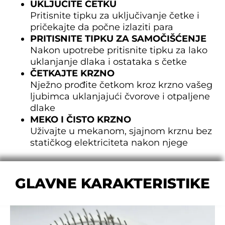
UKLJUČITE ČETKU
Pritisnite tipku za uključivanje četke i
pričekajte da počne izlaziti para
PRITISNITE TIPKU ZA SAMOČIŠĆENJE
Nakon upotrebe pritisnite tipku za lako
uklanjanje dlaka i ostataka s četke
ČETKAJTE KRZNO
Nježno prođite četkom kroz krzno vašeg
ljubimca uklanjajući čvorove i otpaljene
dlake
MEKO I ČISTO KRZNO
Uživajte u mekanom, sjajnom krznu bez
statičkog elektriciteta nakon njege
GLAVNE KARAKTERISTIKE