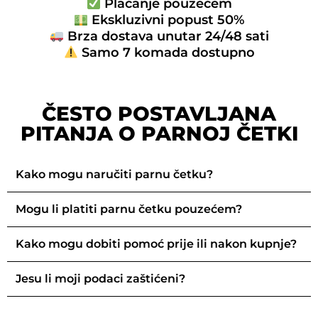
Plaćanje pouzećem
Ekskluzivni popust 50%
Brza dostava unutar 24/48 sati
Samo 7 komada dostupno
ČESTO POSTAVLJANA
PITANJA O PARNOJ ČETKI
Kako mogu naručiti parnu četku?
Mogu li platiti parnu četku pouzećem?
Kako mogu dobiti pomoć prije ili nakon kupnje?
Jesu li moji podaci zaštićeni?