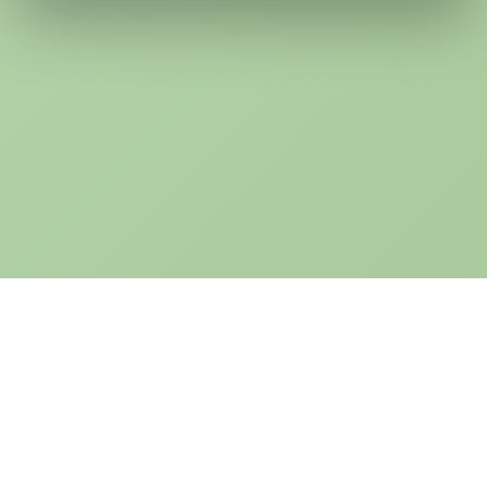
USEFUL LINKS
Refund & Return Policy
Shipping Policy
Privacy Policy