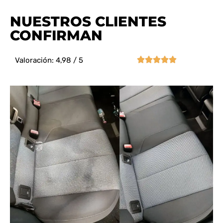
NUESTROS CLIENTES
CONFIRMAN





Valoración: 4,98 / 5