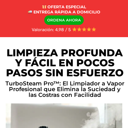
OFERTA ESPECIAL
ENTREGA RÁPIDA A DOMICILIO
ORDENA AHORA
Valoración: 4,98 / 5
LIMPIEZA PROFUNDA
Y FÁCIL EN POCOS
PASOS SIN ESFUERZO
TurboSteam Pro™: El Limpiador a Vapor
Profesional que Elimina la Suciedad y
las Costras con Facilidad