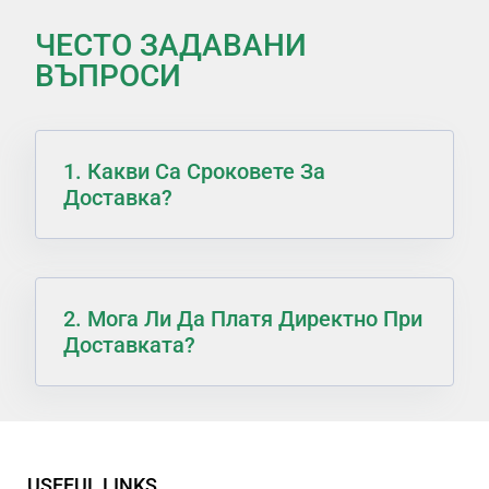
ЧЕСТО ЗАДАВАНИ
ВЪПРОСИ
1. Какви Са Сроковете За
Доставка?
2. Мога Ли Да Платя Директно При
Доставката?
USEFUL LINKS