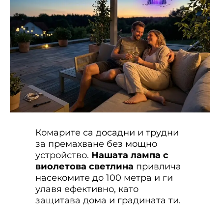
Комарите са досадни и трудни
за премахване без мощно
устройство.
Нашата лампа с
виолетова светлина
привлича
насекомите до 100 метра и ги
улавя ефективно, като
защитава дома и градината ти.