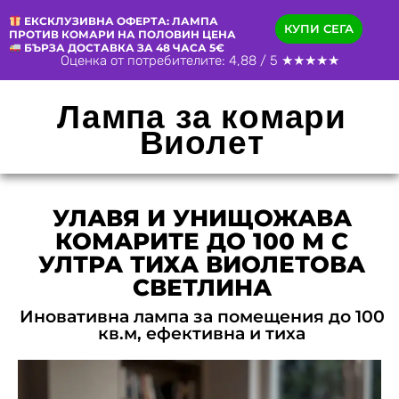
ЕКСКЛУЗИВНА ОФЕРТА: ЛАМПА
КУПИ СЕГА
ПРОТИВ КОМАРИ НА ПОЛОВИН ЦЕНА
БЪРЗА ДОСТАВКА ЗА 48 ЧАСА 5€
Оценка от потребителите: 4,88 / 5 ★★★★★
Лампа за комари
Виолет
УЛАВЯ И УНИЩОЖАВА
КОМАРИТЕ ДО 100 М С
УЛТРА ТИХА ВИОЛЕТОВА
СВЕТЛИНА
Иновативна лампа за помещения до 100
кв.м, ефективна и тиха