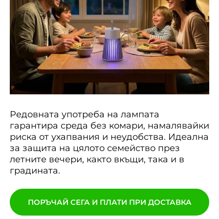
Редовната употреба на лампата
гарантира среда без комари, намалявайки
риска от ухапвания и неудобства. Идеална
за защита на цялото семейство през
летните вечери, както вкъщи, така и в
градината.
ПОРЪЧАЙ СЕГА И ПЛАТИ ПРИ ДОСТАВКА