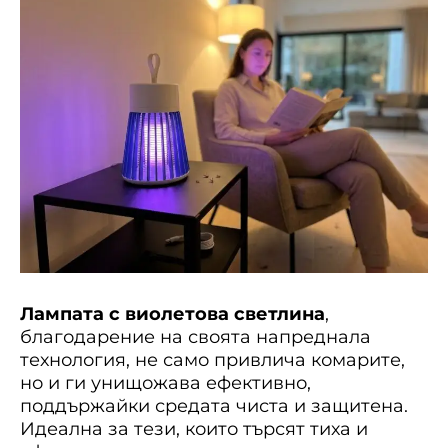
Лампата с виолетова светлина
,
благодарение на своята напреднала
технология, не само привлича комарите,
но и ги унищожава ефективно,
поддържайки средата чиста и защитена.
Идеална за тези, които търсят тиха и