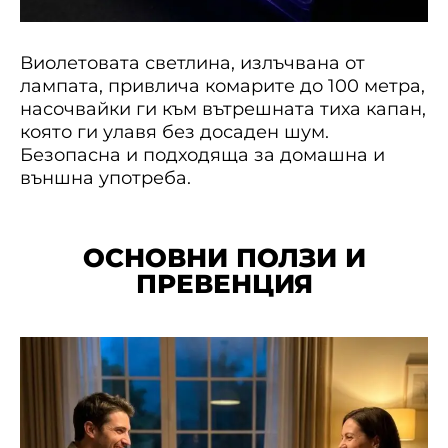
Виолетовата светлина, излъчвана от
лампата, привлича комарите до 100 метра,
насочвайки ги към вътрешната тиха капан,
която ги улавя без досаден шум.
Безопасна и подходяща за домашна и
външна употреба.
ОСНОВНИ ПОЛЗИ И
ПРЕВЕНЦИЯ