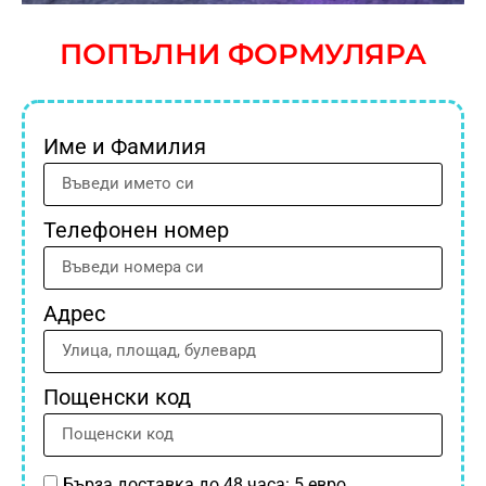
ПОПЪЛНИ ФОРМУЛЯРА
Име и Фамилия
Телефонен номер
Адрес
Пощенски код
Бърза доставка до 48 часа: 5 евро