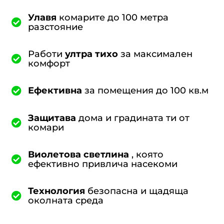
Улавя
комарите до 100 метра
разстояние
Работи
ултра тихо
за максимален
комфорт
Ефективна
за помещения до 100 кв.м
Защитава
дома и градината ти от
комари
Виолетова светлина
, която
ефективно привлича насекоми
Технология
безопасна и щадяща
околната среда