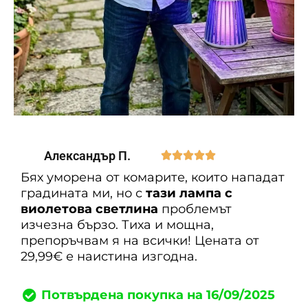
Александър П.





Бях уморена от комарите, които нападат
градината ми, но с
тази лампа с
виолетова светлина
проблемът
изчезна бързо. Тиха и мощна,
препоръчвам я на всички! Цената от
29,99€ е наистина изгодна.
Потвърдена покупка на 16/09/2025